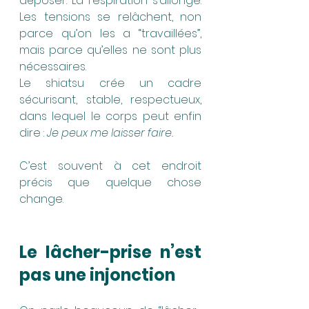
déposer. La respiration s’allonge. 
Les tensions se relâchent, non 
parce qu’on les a “travaillées”, 
mais parce qu’elles ne sont plus 
nécessaires.
Le shiatsu crée un cadre 
sécurisant, stable, respectueux, 
dans lequel le corps peut enfin 
dire : 
Je peux me laisser faire.
C’est souvent à cet endroit 
précis que quelque chose 
change. 
Le lâcher-prise n’est 
pas une injonction