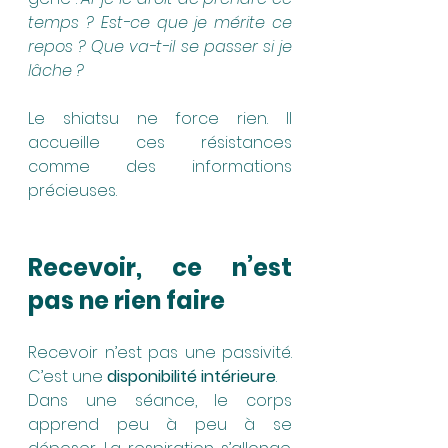
temps ? Est-ce que je mérite ce 
repos ? Que va-t-il se passer si je 
lâche ?
Le shiatsu ne force rien. Il 
accueille ces résistances 
comme des informations 
précieuses.
Recevoir, ce n’est 
pas ne rien faire
Recevoir n’est pas une passivité. 
C’est une 
disponibilité intérieure
.
Dans une séance, le corps 
apprend peu à peu à se 