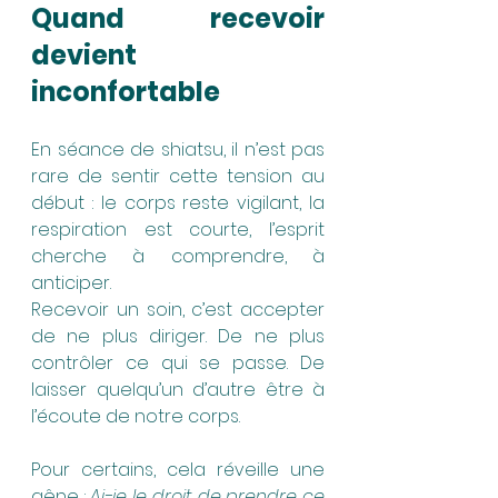
Quand recevoir 
devient 
inconfortable
En séance de shiatsu, il n’est pas 
rare de sentir cette tension au 
début : le corps reste vigilant, la 
respiration est courte, l’esprit 
cherche à comprendre, à 
anticiper.
Recevoir un soin, c’est accepter 
de ne plus diriger. De ne plus 
contrôler ce qui se passe. De 
laisser quelqu’un d’autre être à 
l’écoute de notre corps.
Pour certains, cela réveille une 
gêne : 
Ai-je le droit de prendre ce 