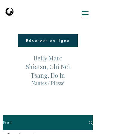
Réserver en ligne
Betty Marc
Shiatsu, Chi Nei
Tsang, Do In
Nantes / Plessé
Post