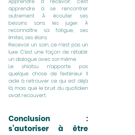
Apprendre à recevoir, c’est 
apprendre à se rencontrer 
autrement. À écouter ses 
besoins sans les juger. À 
reconnaître sa fatigue, ses 
limites, ses élans.
Recevoir un soin, ce n’est pas un 
luxe. C’est une façon de rétablir 
un dialogue avec soi-même.
Le shiatsu n’apporte pas 
quelque chose de l’extérieur. Il 
aide à retrouver ce qui est déjà 
là, mais que le bruit du quotidien 
avait recouvert.
Conclusion : 
s’autoriser à être 