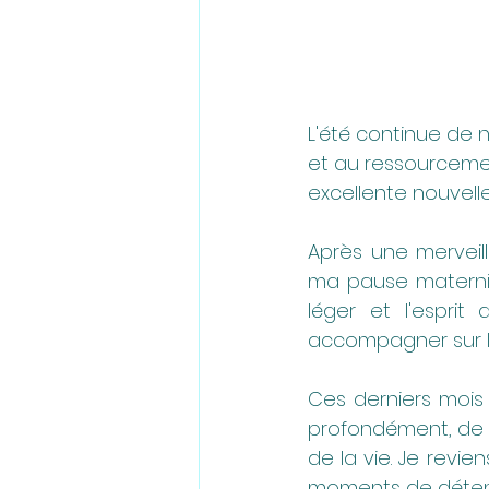
L'été continue de 
et au ressourcemen
excellente nouvelle
Après une merveil
ma pause maternit
léger et l'esprit
accompagner sur l
Ces derniers mois 
profondément, de 
de la vie. Je revie
moments de déten