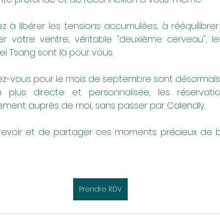
 à libérer les tensions accumulées, à rééquilibrer
ser votre ventre, véritable "deuxième cerveau", l
ei Tsang sont là pour vous.
ez-vous pour le mois de septembre sont désormais
 plus directe et personnalisée, les réservatio
ement auprès de moi, sans passer par Calendly.
 revoir et de partager ces moments précieux de b
Prendre RDV