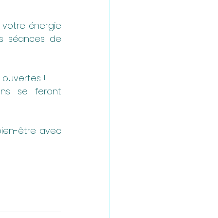
 votre énergie 
es séances de 
 ouvertes !
ns se feront 
ien-être avec 