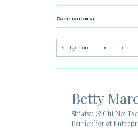
Commentaires
Rédigez un commentaire...
Prendre soin à plusieurs
mains
Betty Mar
Shiatsu & Chi Nei Ts
Particulier et Entrepr