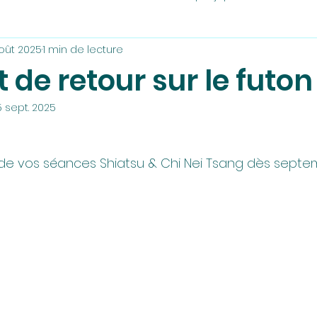
août 2025
1 min de lecture
 de retour sur le futon
5 sept. 2025
 de vos séances Shiatsu & Chi Nei Tsang dès septe