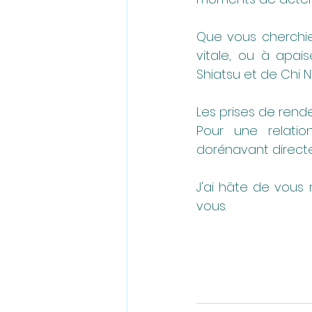
Que vous cherchiez
vitale, ou à apai
Shiatsu et de Chi N
Les prises de rend
Pour une relation
dorénavant direct
J'ai hâte de vous
vous.