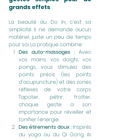
grands effets
La beauté du Do In, c'est sa 
simplicité. Il ne demande aucun 
matériel, juste un peu de temps 
pour soi. La pratique combine :
Des auto-massages :
 Avec 
vos mains, vos doigts, vos 
poings, vous stimulez des 
points précis (les points 
d'acupuncture) et des zones 
réflexes de votre corps. 
Tapoter, pétrir, frotter... 
chaque geste a son 
importance pour réveiller et 
tonifier l'énergie.
Des étirements doux :
 Inspirés 
du yoga ou du Qi Gong, ils 