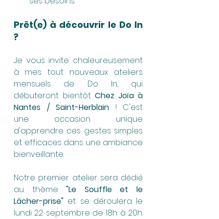
ses besoins.
Prêt(e) à découvrir le Do In 
?
Je vous invite chaleureusement 
à mes tout nouveaux ateliers 
mensuels de Do In, qui 
débuteront bientôt 
Chez Joïa à 
Nantes / Saint-Herblain
 ! C'est 
une occasion unique 
d'apprendre ces gestes simples 
et efficaces dans une ambiance 
bienveillante.
Notre premier atelier sera dédié 
au thème 
"Le Souffle et le 
Lâcher-prise"
 et se déroulera le 
lundi 22 septembre de 18h à 20h. 