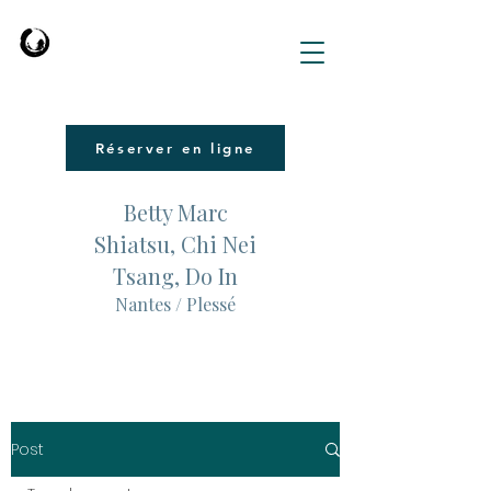
Réserver en ligne
Betty Marc
Shiatsu, Chi Nei
Tsang, Do In
Nantes / Plessé
Post