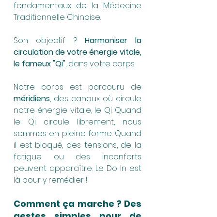
fondamentaux de la Médecine 
Traditionnelle Chinoise. 
Son objectif ? 
Harmoniser la 
circulation de votre énergie vitale, 
le fameux "Qi"
, dans votre corps.
Notre corps est parcouru de 
méridiens
, des canaux où circule 
notre énergie vitale, le Qi. Quand 
le Qi circule librement, nous 
sommes en pleine forme. Quand 
il est bloqué, des tensions, de la 
fatigue ou des inconforts 
peuvent apparaître. Le Do In est 
là pour y remédier !
Comment ça marche ? Des 
gestes simples pour de 