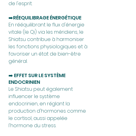
de l'esprit.
➡️RÉEQUILIBRAGE ÉNERGÉTIQUE
En rééquilibrant le flux d'énergie 
vitale (le Qi) via les méridiens, le 
Shiatsu contribue à harmoniser 
les fonctions physiologiques et à 
favoriser un état de bien-être 
général.
➡️ EFFET SUR LE SYSTÈME 
ENDOCRINIEN
Le Shiatsu peut également 
influencer le système 
endocrinien, en réglant la 
production d'hormones comme 
le cortisol, aussi appelée 
l'hormone du stress.