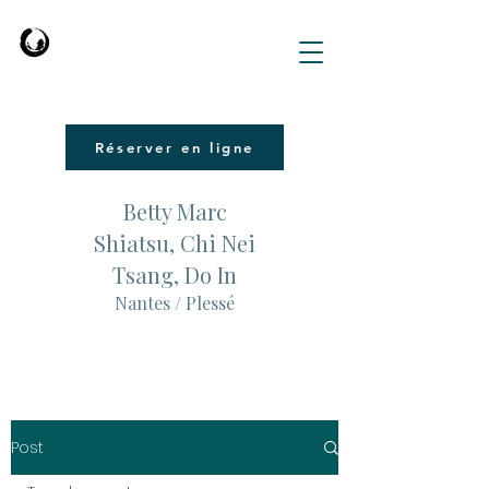
Réserver en ligne
Betty Marc
Shiatsu, Chi Nei
Tsang, Do In
Nantes / Plessé
Post