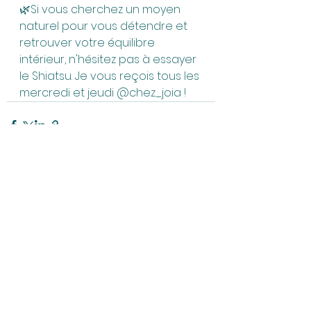
🌿Si vous cherchez un moyen 
naturel pour vous détendre et 
retrouver votre équilibre 
intérieur, n'hésitez pas à essayer 
le Shiatsu. Je vous reçois tous les 
mercredi et jeudi 
@chez_joia
 !
Voir tout
Posts récents