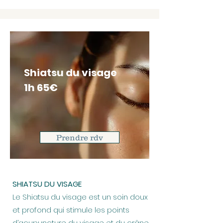
Shiatsu du visage
1h 65€
Prendre rdv
SHIATSU DU VISAGE
Le Shiatsu du visage est un soin doux
et profond qui stimule les points
d’acupuncture du visage et du crâne.