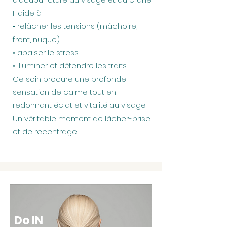
Il aide à :
• relâcher les tensions (mâchoire,
front, nuque)
• apaiser le stress
• illuminer et détendre les traits
Ce soin procure une profonde
sensation de calme tout en
redonnant éclat et vitalité au visage.
Un véritable moment de lâcher-prise
et de recentrage.
Do IN