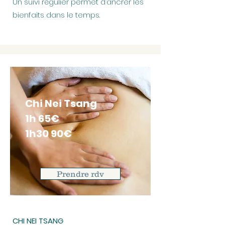
Un suivi régulier permet d’ancrer les
bienfaits dans le temps.
Chi Nei Tsang
1h 65€
1h30 90€
Prendre rdv
CHI NEI TSANG